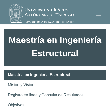
Maestría en Ingeniería
Estructural
Maestría en Ingeniería Estructural
Misión y Visión
Registro en línea y Consulta de Resultados
Objetivos