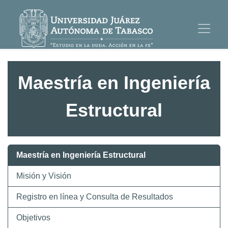
Maestría en Ingeniería
Estructural
Maestría en Ingeniería Estructural
Misión y Visión
Registro en línea y Consulta de Resultados
Objetivos