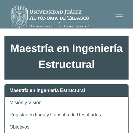
Maestría en Ingeniería
Estructural
Maestría en Ingeniería Estructural
Misión y Visión
Registro en línea y Consulta de Resultados
Objetivos